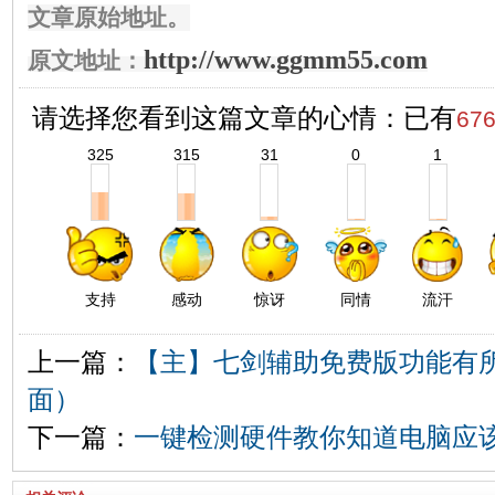
文章原始地址。
http://www.ggmm55.com
原文地址：
请选择您看到这篇文章的心情：已有
67
325
315
31
0
1
支持
感动
惊讶
同情
流汗
上一篇：
【主】七剑辅助免费版功能有
面）
下一篇：
一键检测硬件教你知道电脑应