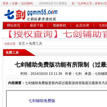
登录
/
注册
/
忘记密码
2026年8月7日 星期五
距『七夕情人节』还有11天
网站首页
最新下载
视频教程
会员办理
七剑
首页
>
免费工具
当前位置：
免费工具
七剑辅助免费版功能有所限制（过最
时间：2014/10/24 13:11:39 作者：七剑 来源：七
内容摘要：
七剑辅助免费版更新内容过最新游侠登陆器过最新非凡登
七剑辅助免费版