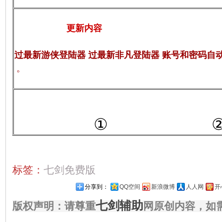
更新内容
过最新游侠登陆器
过最新非凡登陆器 账号和密码自
。
①
标签：
七剑免费版
分享到：
QQ空间
新浪微博
人人网
开
七剑辅助
版权声明：请尊重
网原创内容，如