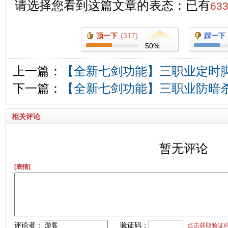
请选择您看到这篇文章的表态：已有
63
顶一下
(
317
)
踩一下
50
%
上一篇：
【全新七剑功能】三职业定时
下一篇：
【全新七剑功能】三职业防暗
相关评论
暂无评论
[表情]
评论者：
验证码：
点击获取验证