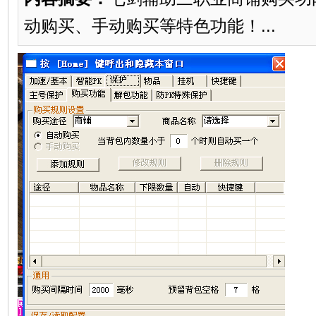
动购买、手动购买等特色功能！...