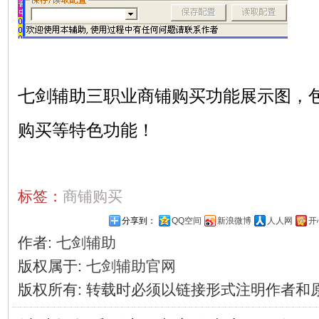
七剑辅助
三职业商铺购买功能展示图，
购买等特色功能！
标签：
商铺购买
分享到：
QQ空间
新浪微博
人人网
开
作者:
七剑辅助
版权属于:
七剑辅助官网
版权所有
:
转载时必须以链接形式注明作者和