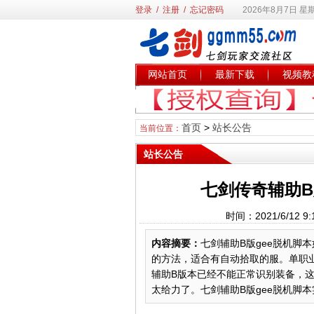
登录
/
注册
/
忘记密码
2026年8月7日 星
网站首页
最新下载
视频教
首页
>
站长公告
当前位置：
站长公告
七剑传奇辅助B
时间：2021/6/12
内容摘要：
七剑辅助B版gee脱机脚
的方法，适合有自动拾取的服。单职业
辅助B版本已经不能正常识别装备，这
太给力了。七剑辅助B版gee脱机脚本实