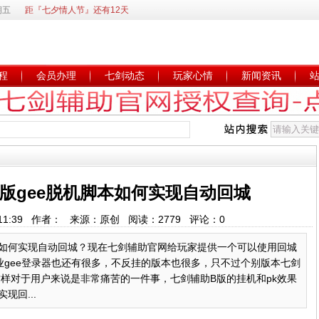
期五
距『七夕情人节』还有12天
程
会员办理
七剑动态
玩家心情
新闻资讯
版gee脱机脚本如何实现自动回城
 9:11:39 作者： 来源：原创 阅读：
2779
评论：
0
本如何实现自动回城？现在七剑辅助官网给玩家提供一个可以使用回城
gee登录器也还有很多，不反挂的版本也很多，只不过个别版本七剑
样对于用户来说是非常痛苦的一件事，七剑辅助B版的挂机和pk效果
现回...