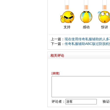
支持
感动
惊讶
上一篇：
现在使用传奇私服辅助的人多
下一篇：
传奇私服辅助ABC版过防脱
相关评论
[表情]
评论者：
验证