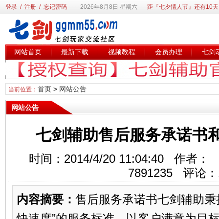
登录
/
注册
/
忘记密码
2026年8月8日 星期六
距『七夕情人节』还有10天
网站首页
最新下载
视频教程
会员办理
七剑
首页
>
网站公告
当前位置：
网站公告
七剑辅助售后服务承诺书
时间：2014/4/20 11:04:40 
7891235
评论：
内容摘要：
售后服务承诺书七剑辅助秉
快速度”的服务标准，以客户满意为目