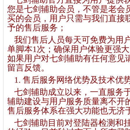
您是七剑辅助会员，不管是老会
买的会员，用户只需与我们直接
予的售后服务；
我们售后人员每天可免费为用
单脚本1次；确保用户体验更强
如果用户对七剑辅助有任何意见
留言反馈。
1. 售后服务网络优势及技术优
七剑辅助成立以来，一直服务
辅助建设与用户服务质量离不开
售后服务体系在强大功能也无济
七剑辅助目前对登陆器检测和