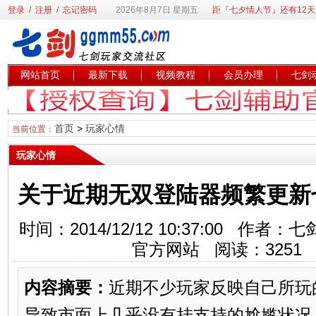
登录
/
注册
/
忘记密码
2026年8月7日 星期五
距『七夕情人节』还有12天
网站首页
最新下载
视频教程
会员办理
七剑
首页
>
玩家心情
当前位置：
玩家心情
关于近期无双登陆器频繁更新
时间：2014/12/12 10:37:00 
官方网站 阅读：
3251
内容摘要：
近期不少玩家反映自己所玩
导致市面上几乎没有挂支持的尬尴状况