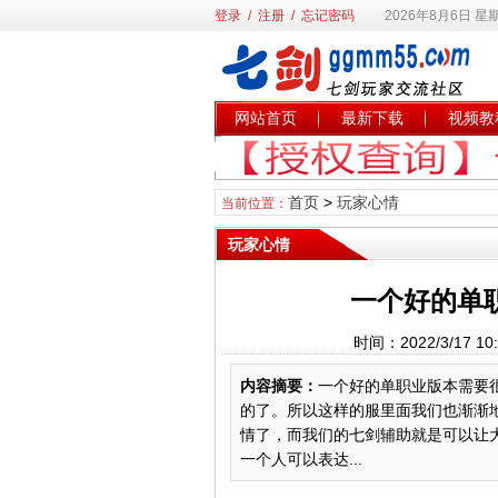
登录
/
注册
/
忘记密码
2026年8月6日 星
网站首页
最新下载
视频教
首页
>
玩家心情
当前位置：
玩家心情
一个好的单
时间：2022/3/17
内容摘要：
一个好的单职业版本需要
的了。所以这样的服里面我们也渐渐
情了，而我们的七剑辅助就是可以让
一个人可以表达...