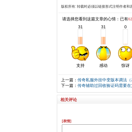
版权所有
:
转载时必须以链接形式注明作者和
请选择您看到这篇文章的心情：已有
6
31
31
0
支持
感动
惊讶
上一篇：
传奇私服外挂中变版本调法（
下一篇：
传奇辅助过回收验证码需要在
相关评论
[表情]