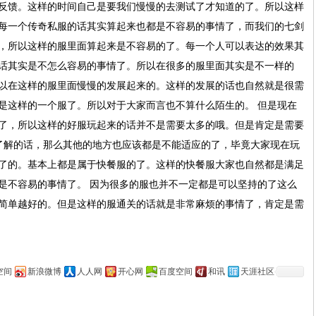
反馈。这样的时间自己是要我们慢慢的去测试了才知道的了。所以这样
每一个传奇私服的话其实算起来也都是不容易的事情了，而我们的七剑
，所以这样的服里面算起来是不容易的了。每一个人可以表达的效果其
话其实是不怎么容易的事情了。所以在很多的服里面其实是不一样的
以在这样的服里面慢慢的发展起来的。这样的发展的话也自然就是很需
就是这样的一个服了。所以对于大家而言也不算什么陌生的。 但是现在
难的了，所以这样的好服玩起来的话并不是需要太多的哦。但是肯定是需要
了解的话，那么其他的地方也应该都是不能适应的了，毕竟大家现在玩
了的。基本上都是属于快餐服的了。这样的快餐服大家也自然都是满足
是不容易的事情了。 因为很多的服也并不一定都是可以坚持的了这么
简单越好的。但是这样的服通关的话就是非常麻烦的事情了，肯定是需
空间
新浪微博
人人网
开心网
百度空间
和讯
天涯社区