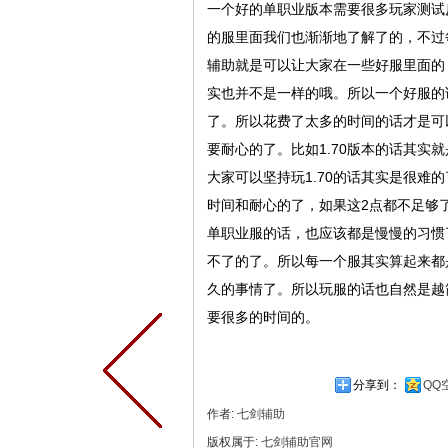
一个好的单职业版本需要很多玩家测试
的服里面我们也渐渐地了解了的，不过
辅助就是可以让大家在一些好服里面的
实也并不是一样的哦。所以一个好服的
了。所以花费了太多的时间的话才是可
要耐心的了。比如1.70版本的话其实
大家可以坚持玩1.70的话其实是很
时间和耐心的了，如果这2点都不足够
单职业服的话，也应该都是慢慢的习惯
不了的了。所以每一个服其实算起来都
久的事情了。所以玩服的话也自然是越
要很多的时间的。
分享到：
QQ
作者:
七剑辅助
版权属于:
七剑辅助官网