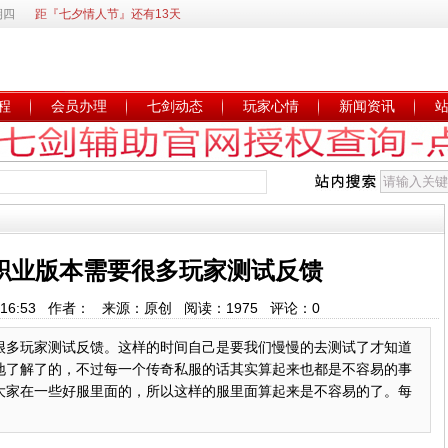
期四
距『七夕情人节』还有13天
程
会员办理
七剑动态
玩家心情
新闻资讯
职业版本需要很多玩家测试反馈
 10:16:53 作者： 来源：原创 阅读：
1975
评论：
0
很多玩家测试反馈。这样的时间自己是要我们慢慢的去测试了才知道
地了解了的，不过每一个传奇私服的话其实算起来也都是不容易的事
大家在一些好服里面的，所以这样的服里面算起来是不容易的了。每