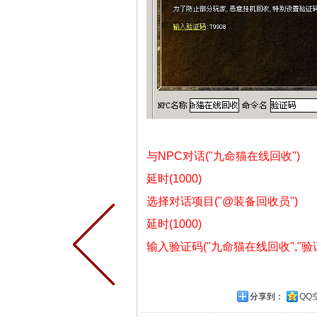
与NPC对话("九命猫在线回收")
延时(1000)
选择对话项目("@装备回收员")
延时(1000)
输入验证码("九命猫在线回收","验
分享到：
QQ