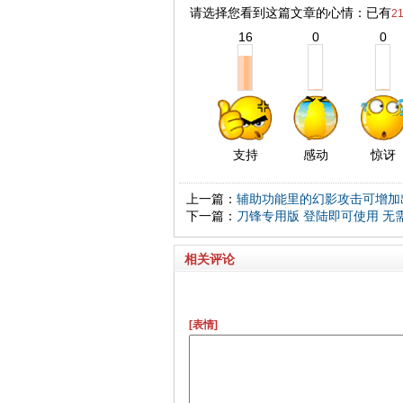
请选择您看到这篇文章的心情：已有
2
16
0
0
支持
感动
惊讶
上一篇：
辅助功能里的幻影攻击可增加
下一篇：
刀锋专用版 登陆即可使用 无
相关评论
[表情]